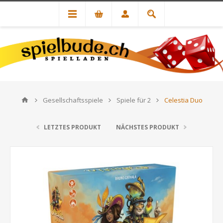
Gesellschaftsspiele
Spiele für 2
Celestia Duo
LETZTES PRODUKT
NÄCHSTES PRODUKT