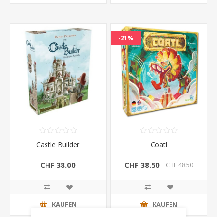
-21%
Castle Builder
Coatl
CHF 38.00
CHF 38.50
CHF 48.50
KAUFEN
KAUFEN