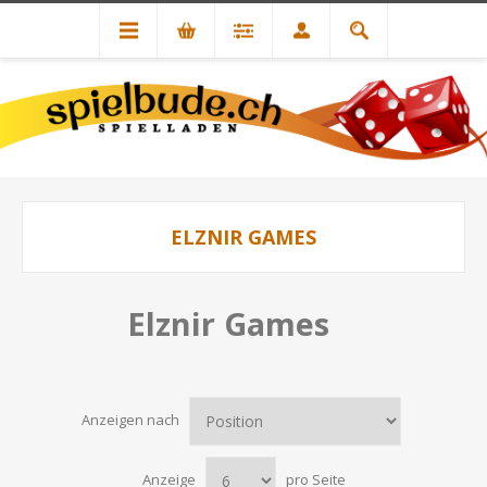
ELZNIR GAMES
Elznir Games
Anzeigen nach
Anzeige
pro Seite