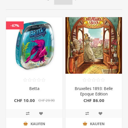
-67%
Betta
Bruxelles 1893: Belle
Epoque Edition
CHF 10.00
CHF 86.00
CHF 29.90
KAUFEN
KAUFEN