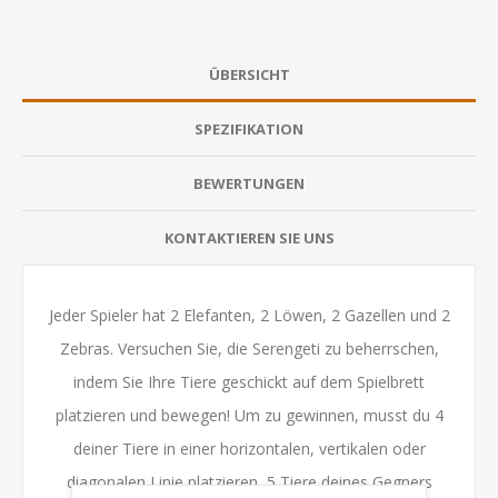
ÜBERSICHT
SPEZIFIKATION
BEWERTUNGEN
KONTAKTIEREN SIE UNS
Jeder Spieler hat 2 Elefanten, 2 Löwen, 2 Gazellen und 2
Zebras. Versuchen Sie, die Serengeti zu beherrschen,
indem Sie Ihre Tiere geschickt auf dem Spielbrett
platzieren und bewegen! Um zu gewinnen, musst du 4
deiner Tiere in einer horizontalen, vertikalen oder
diagonalen Linie platzieren, 5 Tiere deines Gegners