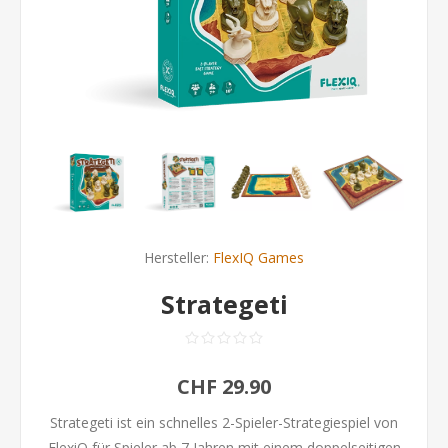
Hersteller:
FlexIQ Games
Strategeti
CHF 29.90
Strategeti ist ein schnelles 2-Spieler-Strategiespiel von
FlexiQ für Spieler ab 7 Jahren mit einem doppelseitigen