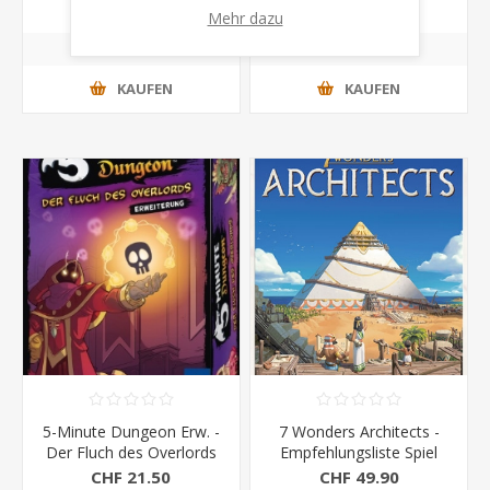
Mehr dazu
KAUFEN
KAUFEN
5-Minute Dungeon Erw. -
7 Wonders Architects -
Der Fluch des Overlords
Empfehlungsliste Spiel
des jahres 2022
CHF 21.50
CHF 49.90