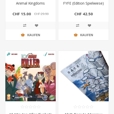
Animal Kingdoms
FYFE (Edition Spielwiese)
CHF 15.00
CHF 42.50
CHF 29.90
KAUFEN
KAUFEN