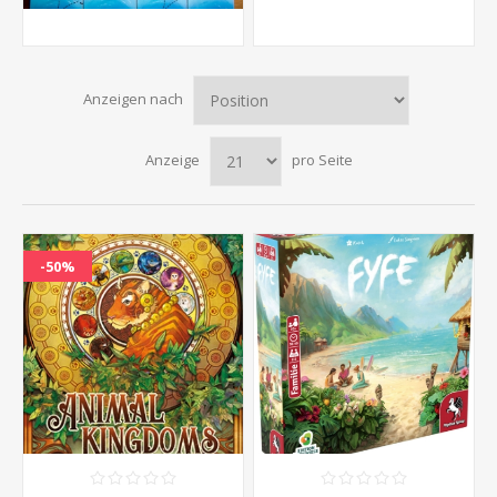
Anzeigen nach
Anzeige
pro Seite
-50%