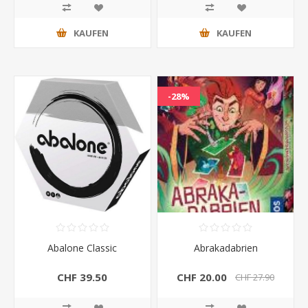
KAUFEN
KAUFEN
-28%
Abalone Classic
Abrakadabrien
CHF 39.50
CHF 20.00
CHF 27.90