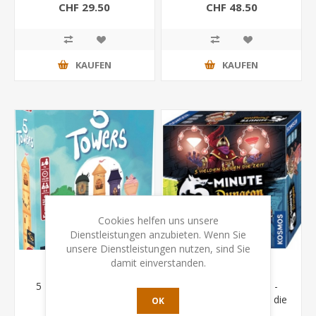
CHF 29.50
CHF 48.50
KAUFEN
KAUFEN
Cookies helfen uns unsere
Dienstleistungen anzubieten. Wenn Sie
unsere Dienstleistungen nutzen, sind Sie
damit einverstanden.
5 Towers (Deep Print
5-Minute Dungeon -
Games)
Wahre Helden gegen die
OK
Zeit.
CHF 12.50
CHF 36.50