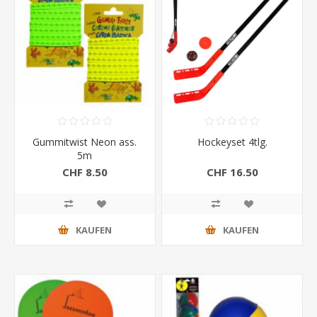
Gummitwist Neon ass.
Hockeyset 4tlg.
5m
CHF 8.50
CHF 16.50
KAUFEN
KAUFEN