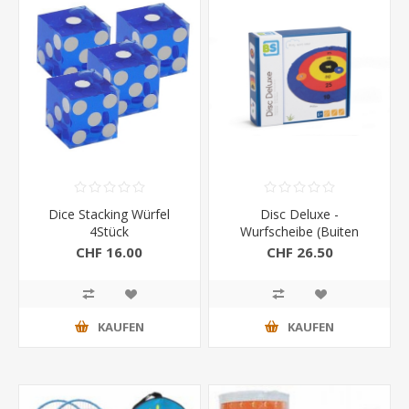
Dice Stacking Würfel
Disc Deluxe -
4Stück
Wurfscheibe (Buiten
Speel)
CHF 16.00
CHF 26.50
KAUFEN
KAUFEN