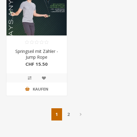
Springseil mit Zähler -
Jump Rope
CHF 15.50
KAUFEN
1
2