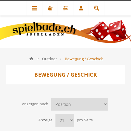
Outdoor
Bewegung / Geschick
BEWEGUNG / GESCHICK
Anzeigen nach
Anzeige
pro Seite