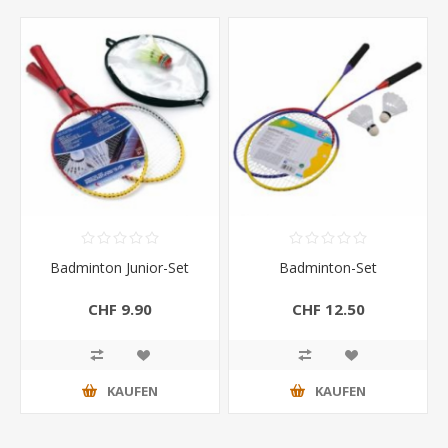
Badminton Junior-Set
Badminton-Set
CHF 9.90
CHF 12.50
KAUFEN
KAUFEN