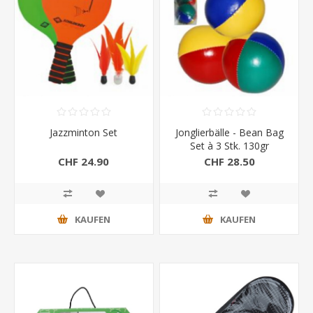
Jazzminton Set
Jonglierbälle - Bean Bag
Set à 3 Stk. 130gr
CHF 24.90
CHF 28.50
KAUFEN
KAUFEN