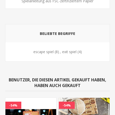
Spielanleitung aus FSC-zertifiziertem Papier
BELIEBTE BEGRIFFE
escape spiel
(8)
,
exit spiel
(4)
BENUTZER, DIE DIESEN ARTIKEL GEKAUFT HABEN,
HABEN AUCH GEKAUFT
-54%
-54%