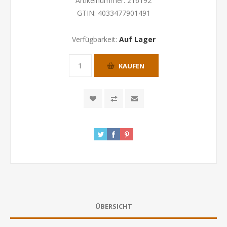
Artikelnummer:
216192
GTIN:
4033477901491
Verfügbarkeit:
Auf Lager
KAUFEN
ÜBERSICHT