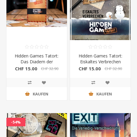
Hidden Games Tatort:
Hidden Games Tatort:
Das Diadem der
Eiskaltes Verbrechen
Madonna 2.Fall
6.Fall
CHF 15.00
CHF 15.00
CHF 32.90
CHF 32.90
KAUFEN
KAUFEN
-54%