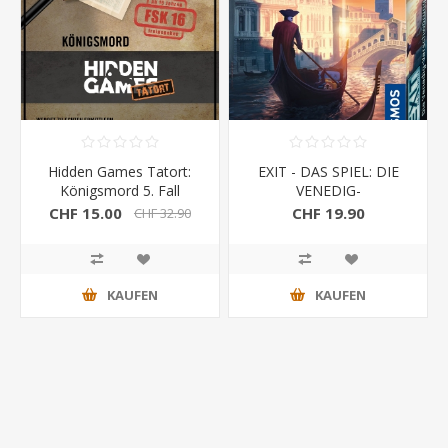
Hidden Games Tatort:
EXIT - DAS SPIEL: DIE
Königsmord 5. Fall
VENEDIG-
VERSCHWÖRUNG
CHF 15.00
CHF 19.90
CHF 32.90
KAUFEN
KAUFEN