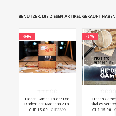
BENUTZER, DIE DIESEN ARTIKEL GEKAUFT HABE
-54%
-54%
Hidden Games Tatort: Das
Hidden Games
Diadem der Madonna 2.Fall
Eiskaltes Verbre
CHF 15.00
CHF 15.00
CHF 32.90
C