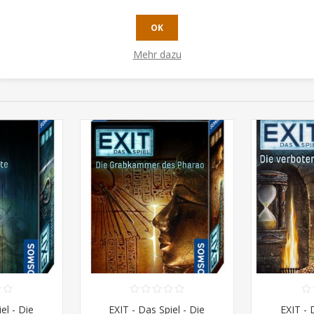
UFEN
KAUFEN
OK
Mehr dazu
el - Die
EXIT - Das Spiel - Die
EXIT - 