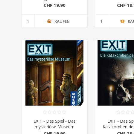
CHF 19.90
CHF 19.
KAUFEN
KA
EXIT - Das Spiel - Das
EXIT - Das Spi
mysteriöse Museum
Katakomben de
CHF 19.90
CHF 28.