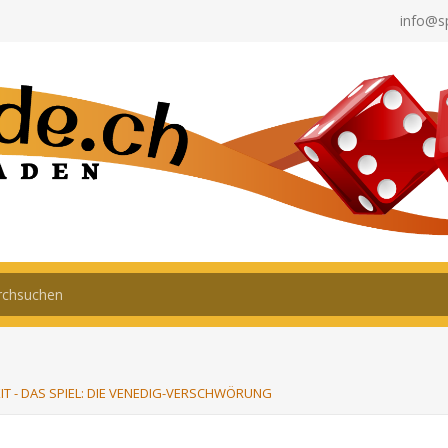
info@s
IT - DAS SPIEL: DIE VENEDIG-VERSCHWÖRUNG