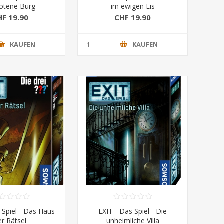
otene Burg
im ewigen Eis
HF 19.90
CHF 19.90
KAUFEN
KAUFEN
 Spiel - Das Haus
EXIT - Das Spiel - Die
er Rätsel
unheimliche Villa