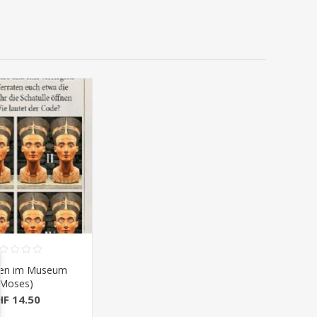
gen im Museum
(Moses)
HF 14.50