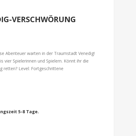
NEDIG-VERSCHWÖRUNG
öse Abenteuer warten in der Traumstadt Venedig!
s vier Spielerinnen und Spielern. Könnt ihr die
 retten? Level: Fortgeschrittene
ngszeit 5-8 Tage.