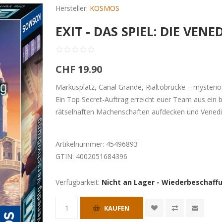
Hersteller:
KOSMOS
EXIT - DAS SPIEL: DIE VE
CHF 19.90
Markusplatz, Canal Grande, Rialtobrücke – mysteri
Ein Top Secret-Auftrag erreicht euer Team aus ein bi
rätselhaften Machenschaften aufdecken und Venedig
Artikelnummer:
45496893
GTIN:
4002051684396
Verfügbarkeit:
Nicht an Lager - Wiederbeschaffu
KAUFEN