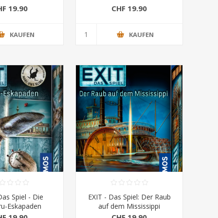
HF 19.90
CHF 19.90
KAUFEN
KAUFEN
Das Spiel - Die
EXIT - Das Spiel: Der Raub
ru-Eskapaden
auf dem Mississippi
HF 19.90
CHF 19.90