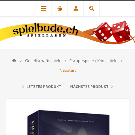
Gesellschaftsspiele
Escapespiele / Krimispiele
Neustart
LETZTES PRODUKT
NÄCHSTES PRODUKT