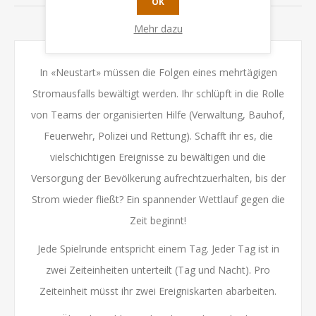
OK
KONTAKTIEREN SIE UNS
Mehr dazu
In «Neustart» müssen die Folgen eines mehrtägigen
Stromausfalls bewältigt werden. Ihr schlüpft in die Rolle
von Teams der organisierten Hilfe (Verwaltung, Bauhof,
Feuerwehr, Polizei und Rettung). Schafft ihr es, die
vielschichtigen Ereignisse zu bewältigen und die
Versorgung der Bevölkerung aufrechtzuerhalten, bis der
Strom wieder fließt? Ein spannender Wettlauf gegen die
Zeit beginnt!
Jede Spielrunde entspricht einem Tag. Jeder Tag ist in
zwei Zeiteinheiten unterteilt (Tag und Nacht). Pro
Zeiteinheit müsst ihr zwei Ereigniskarten abarbeiten.