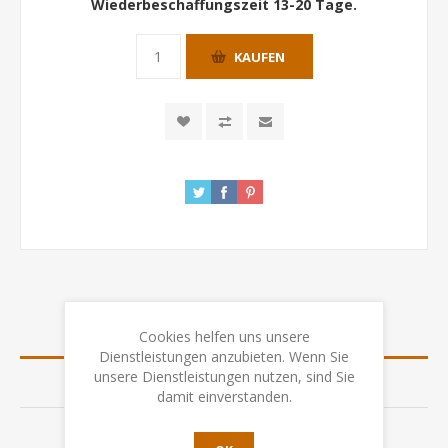
Wiederbeschaffungszeit 13-20 Tage.
KAUFEN
ÜBERSICHT
Cookies helfen uns unsere
Dienstleistungen anzubieten. Wenn Sie
unsere Dienstleistungen nutzen, sind Sie
SPEZIFIKATION
damit einverstanden.
BEWERTUNGEN