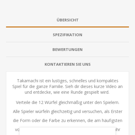
ÜBERSICHT
SPEZIFIKATION
BEWERTUNGEN
KONTAKTIEREN SIE UNS
Takamachi ist ein lustiges, schnelles und kompaktes
Spiel für die ganze Familie. Sieh dir dieses kurze Video an
und entdecke, wie eine Runde gespielt wird.
Verteile die 12 Würfel gleichmäßig unter den Spielern.
Alle Spieler würfeln gleichzeitig und versuchen, als Erster
die Form oder die Farbe zu erkennen, die am häufigsten
vorkommt. Rufe deine Antwort und drehe die Sanduhr