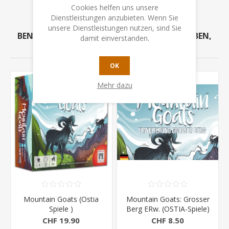
Cookies helfen uns unsere
Dienstleistungen anzubieten. Wenn Sie
unsere Dienstleistungen nutzen, sind Sie
BENUTZER, DIE DIESEN ARTIKEL GEKAUFT HABEN,
damit einverstanden.
HABEN AUCH GEKAUFT
OK
Mehr dazu
Mountain Goats (Ostia
Mountain Goats: Grosser
Spiele )
Berg ERw. (OSTIA-Spiele)
CHF 19.90
CHF 8.50