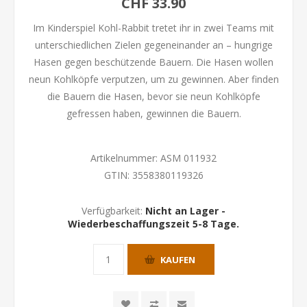
CHF 33.90
Im Kinderspiel Kohl-Rabbit tretet ihr in zwei Teams mit
unterschiedlichen Zielen gegeneinander an – hungrige
Hasen gegen beschützende Bauern. Die Hasen wollen
neun Kohlköpfe verputzen, um zu gewinnen. Aber finden
die Bauern die Hasen, bevor sie neun Kohlköpfe
gefressen haben, gewinnen die Bauern.
Artikelnummer:
ASM 011932
GTIN:
3558380119326
Verfügbarkeit:
Nicht an Lager -
Wiederbeschaffungszeit 5-8 Tage.
KAUFEN