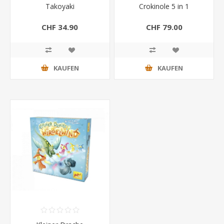
Takoyaki
Crokinole 5 in 1
CHF 34.90
CHF 79.00
KAUFEN
KAUFEN