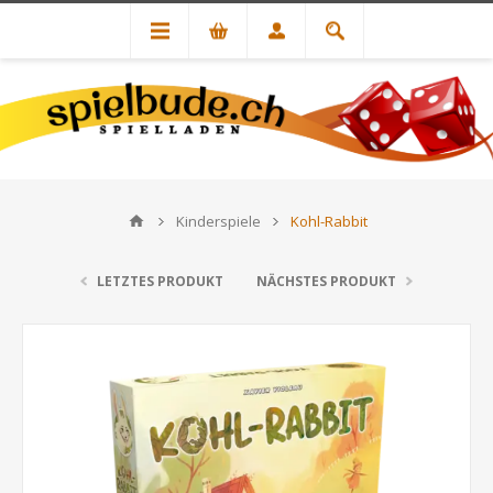
Kinderspiele
Kohl-Rabbit
LETZTES PRODUKT
NÄCHSTES PRODUKT