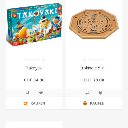
Takoyaki
Crokinole 5 in 1
CHF 34.90
CHF 79.00
KAUFEN
KAUFEN