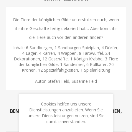
Die Tiere der königlichen Gilde unterstützen euch, wenn
ihr ihre Geschäfte fertig dekoriert habt. Aber könnt ihr
die Tiere auch vor den anderen finden?
Inhalt: 6 Sandburgen, 1 Sandburgen-Spielplan, 4 Dörfer,
4 Lager, 4 Karren, 4 Wappen, 8 Farbwürfel, 24
Dekorationen, 12 Geschäfte, 1 Königin Krabbe, 3 Tiere
der königlichen Gilde, 1 Sandeimer, 6 Rollkäfer, 20
Kronen, 12 Spezialfähigkeiten, 1 Spielanleitung
Autor: Stefan Feld, Susanne Feld
Cookies helfen uns unsere
Dienstleistungen anzubieten. Wenn Sie
BENUTZER, DIE DIESEN ARTIKEL GEKAUFT HABEN,
unsere Dienstleistungen nutzen, sind Sie
HABEN AUCH GEKAUFT
damit einverstanden.