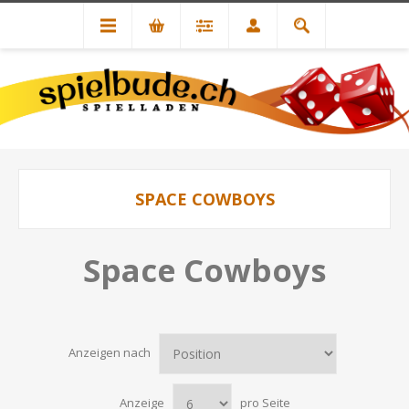
SPACE COWBOYS
Space Cowboys
Anzeigen nach
Anzeige
pro Seite