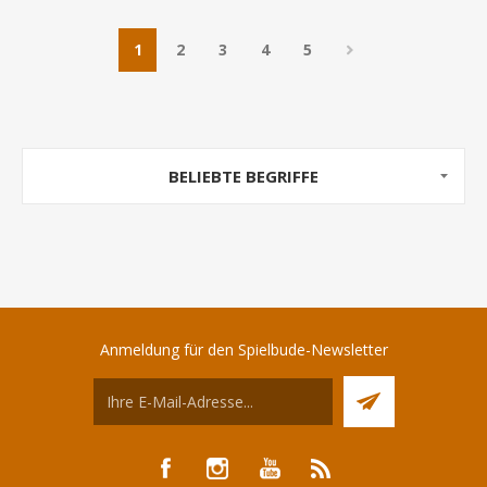
1
2
3
4
5
BELIEBTE BEGRIFFE
Anmeldung für den Spielbude-Newsletter