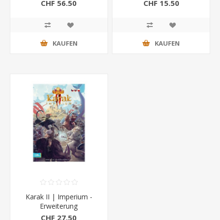
CHF 56.50
CHF 15.50
KAUFEN
KAUFEN
Karak II | Imperium -
Erweiterung
CHF 27.50