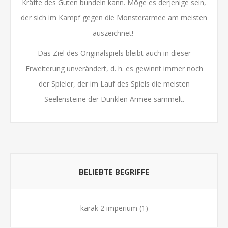
Kräfte des Guten bündeln kann. Möge es derjenige sein,
der sich im Kampf gegen die Monsterarmee am meisten
auszeichnet!
Das Ziel des Originalspiels bleibt auch in dieser
Erweiterung unverändert, d. h. es gewinnt immer noch
der Spieler, der im Lauf des Spiels die meisten
Seelensteine der Dunklen Armee sammelt.
BELIEBTE BEGRIFFE
karak 2 imperium
(1)