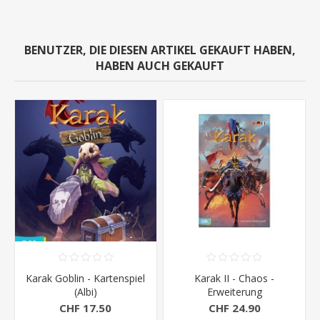
BENUTZER, DIE DIESEN ARTIKEL GEKAUFT HABEN,
HABEN AUCH GEKAUFT
Karak Goblin - Kartenspiel
Karak II - Chaos -
(Albi)
Erweiterung
CHF 17.50
CHF 24.90