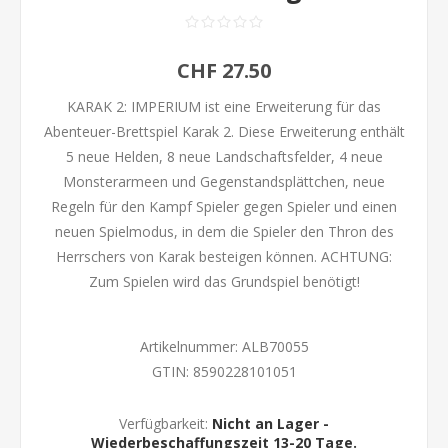
CHF 27.50
KARAK 2: IMPERIUM ist eine Erweiterung für das
Abenteuer-Brettspiel Karak 2. Diese Erweiterung enthält
5 neue Helden, 8 neue Landschaftsfelder, 4 neue
Monsterarmeen und Gegenstandsplättchen, neue
Regeln für den Kampf Spieler gegen Spieler und einen
neuen Spielmodus, in dem die Spieler den Thron des
Herrschers von Karak besteigen können. ACHTUNG:
Zum Spielen wird das Grundspiel benötigt!
Artikelnummer:
ALB70055
GTIN:
8590228101051
Verfügbarkeit:
Nicht an Lager -
Wiederbeschaffungszeit 13-20 Tage.