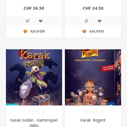
CHF 36.50
CHF 24.50
KAUFEN
KAUFEN
Karak Goblin - Kartenspiel
Karak: Regent
(Albi)