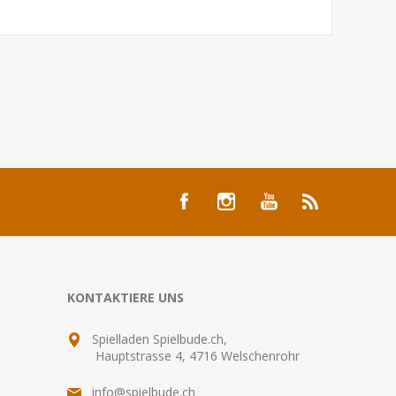
KONTAKTIERE UNS
Spielladen Spielbude.ch,
Hauptstrasse 4, 4716 Welschenrohr
info@spielbude.ch