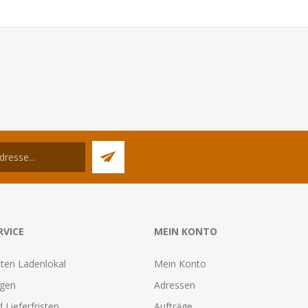
RVICE
MEIN KONTO
ten Ladenlokal
Mein Konto
agen
Adressen
 Lieferfristen
Aufträge