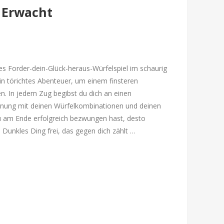
 Erwacht
ges Forder-dein-Glück-heraus-Würfelspiel im schaurig
in törichtes Abenteuer, um einem finsteren
n. In jedem Zug begibst du dich an einen
egnung mit deinen Würfelkombinationen und deinen
 am Ende erfolgreich bezwungen hast, desto
 Dunkles Ding frei, das gegen dich zählt …