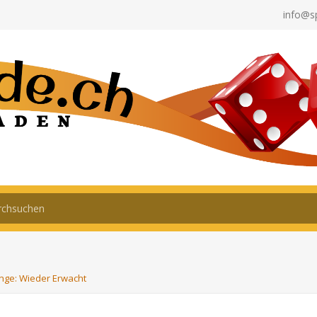
info@s
inge: Wieder Erwacht