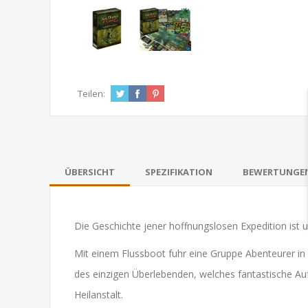
Teilen:
ÜBERSICHT
SPEZIFIKATION
BEWERTUNGE
Die Geschichte jener hoffnungslosen Expedition is
Mit einem Flussboot fuhr eine Gruppe Abenteurer in
des einzigen Überlebenden, welches fantastische Au
Heilanstalt.