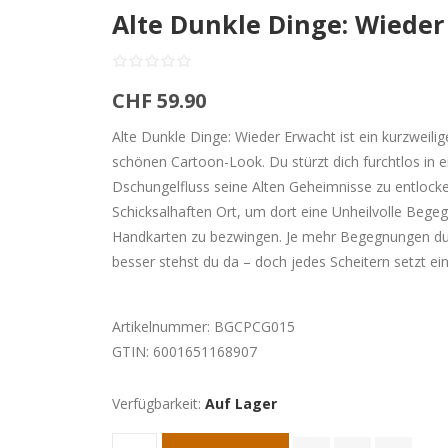
Alte Dunkle Dinge: Wieder
CHF 59.90
Alte Dunkle Dinge: Wieder Erwacht ist ein kurzweili
schönen Cartoon-Look. Du stürzt dich furchtlos in e
Dschungelfluss seine Alten Geheimnisse zu entlocke
Schicksalhaften Ort, um dort eine Unheilvolle Beg
Handkarten zu bezwingen. Je mehr Begegnungen du
besser stehst du da – doch jedes Scheitern setzt ein
Artikelnummer:
BGCPCG015
GTIN:
6001651168907
Verfügbarkeit:
Auf Lager