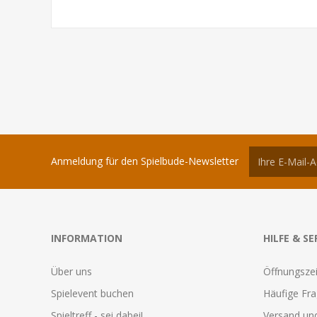
Anmeldung für den Spielbude-Newsletter
INFORMATION
HILFE & SE
Über uns
Öffnungszei
Spielevent buchen
Häufige Fr
Spieltreff - sei dabei!
Versand und