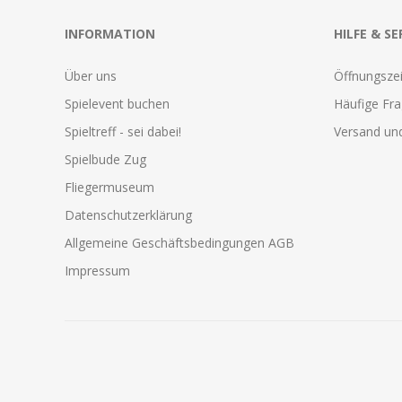
INFORMATION
HILFE & SE
Über uns
Öffnungszei
Spielevent buchen
Häufige Fr
Spieltreff - sei dabei!
Versand und
Spielbude Zug
Fliegermuseum
Datenschutzerklärung
Allgemeine Geschäftsbedingungen AGB
Impressum