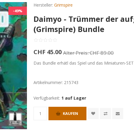
Hersteller:
Grimspire
-49%
Daimyo - Trümmer der au
(Grimspire) Bundle
CHF 45.00
Alter Preis:
CHF 89.00
Das Bundle erhätl das Spiel und das Miniaturen-SET
Artikelnummer:
215743
Verfügbarkeit:
1 auf Lager
KAUFEN