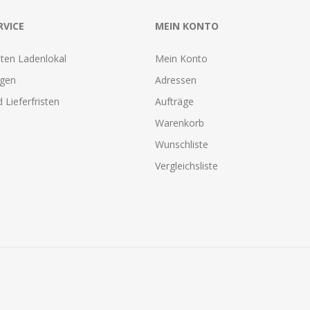
RVICE
MEIN KONTO
ten Ladenlokal
Mein Konto
agen
Adressen
 Lieferfristen
Aufträge
Warenkorb
Wunschliste
Vergleichsliste