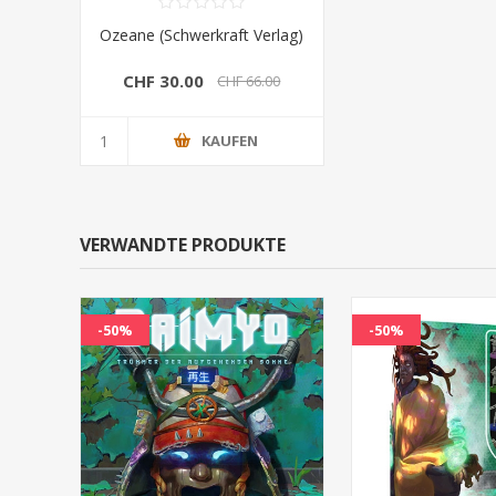
Ozeane (Schwerkraft Verlag)
CHF 30.00
CHF 66.00
KAUFEN
VERWANDTE PRODUKTE
-50%
-50%