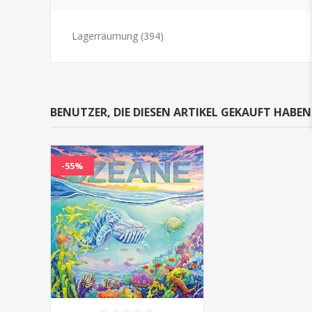
Lagerräumung
(394)
BENUTZER, DIE DIESEN ARTIKEL GEKAUFT HABE
-55%