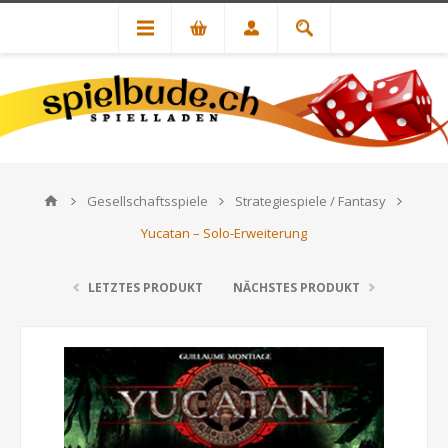
Gesellschaftsspiele
Strategiespiele / Fantasy
Yucatan – Solo-Erweiterung
LETZTES PRODUKT
NÄCHSTES PRODUKT