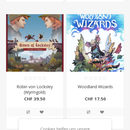
Robin von Locksley
Woodland Wizards
(Wyrmgold)
CHF 39.50
CHF 17.50
KAUFEN
KAUFEN
Cookies helfen uns unsere