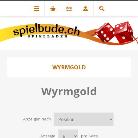
WYRMGOLD
Wyrmgold
Anzeigen nach
Anzeige
pro Seite