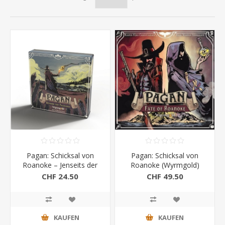
Pagan: Schicksal von
Pagan: Schicksal von
Roanoke – Jenseits der
Roanoke (Wyrmgold)
Palisaden 1. Erw
CHF 24.50
CHF 49.50
(Wyrmgold)
KAUFEN
KAUFEN