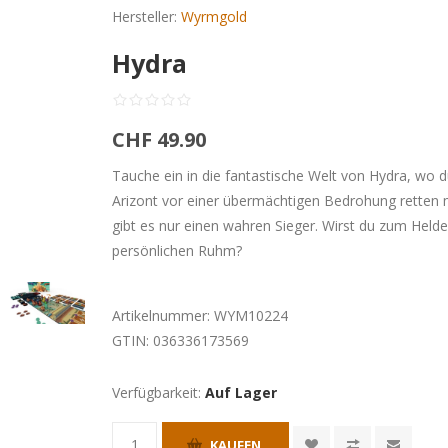
Hersteller:
Wyrmgold
Hydra
CHF 49.90
Tauche ein in die fantastische Welt von Hydra, wo du
Arizont vor einer übermächtigen Bedrohung retten 
gibt es nur einen wahren Sieger. Wirst du zum Helde
persönlichen Ruhm?
Artikelnummer:
WYM10224
GTIN:
036336173569
Verfügbarkeit:
Auf Lager
KAUFEN