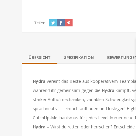
Teilen:
ÜBERSICHT
SPEZIFIKATION
BEWERTUNGE
Hydra
vereint das Beste aus kooperativem Teamplay
während ihr gemeinsam gegen die
Hydra
kämpft, ver
starker Aufholmechaniken, variablen Schwierigkeit
sprachneutral – einfach aufbauen und loslegen! High
CatchUp-Mechanismus für jedes Level Immer neue Her
Hydra
– Wirst du retten oder herrschen? Entscheide 