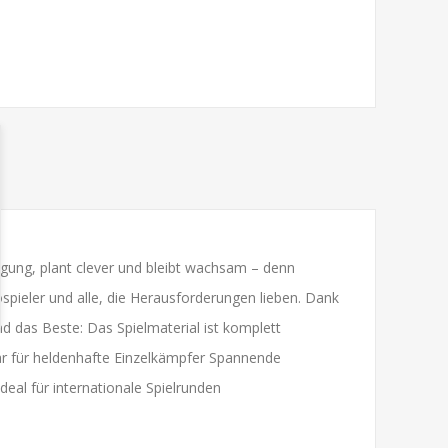
ung, plant clever und bleibt wachsam – denn
ospieler und alle, die Herausforderungen lieben. Dank
nd das Beste: Das Spielmaterial ist komplett
bar für heldenhafte Einzelkämpfer Spannende
al für internationale Spielrunden