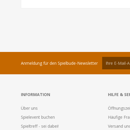
Anmeldung für den Spielbude-Newsletter
INFORMATION
HILFE & SE
Über uns
Öffnungszei
Spielevent buchen
Häufige Fr
Spieltreff - sei dabei!
Versand und