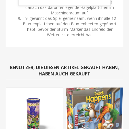
Blumenplättchen vom Maschinenraum. Deckt
danach das darunterliegende Hagelplättchen im
Maschinenraum auf.
Ihr gewinnt das Spiel gemeinsam, wenn ihr alle 12
Blumenplättchen auf den Blumenbeeten gepflanzt
habt, bevor der Sturm-Marker das Endfeld der
Wetterleiste erreicht hat.
BENUTZER, DIE DIESEN ARTIKEL GEKAUFT HABEN,
HABEN AUCH GEKAUFT