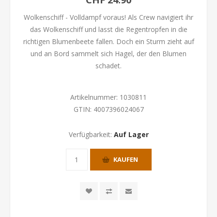
Wolkenschiff - Volldampf voraus! Als Crew navigiert ihr
das Wolkenschiff und lasst die Regentropfen in die
richtigen Blumenbeete fallen. Doch ein Sturm zieht auf
und an Bord sammelt sich Hagel, der den Blumen
schadet.
Artikelnummer:
1030811
GTIN:
4007396024067
Verfügbarkeit:
Auf Lager
KAUFEN