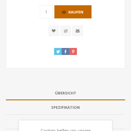
KAUFEN
ÜBERSICHT
SPEZIFIKATION
BEWERTUNGEN
Cookies helfen uns unsere