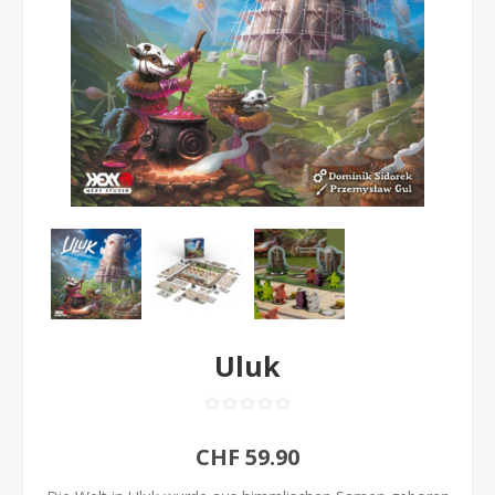
Uluk
CHF 59.90