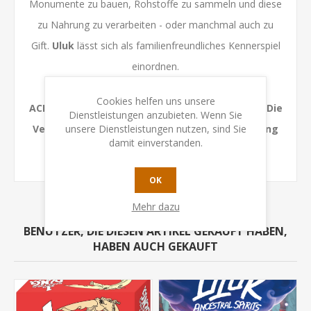
Monumente zu bauen, Rohstoffe zu sammeln und diese
zu Nahrung zu verarbeiten - oder manchmal auch zu
Gift.
Uluk
lässt sich als familienfreundliches Kennerspiel
einordnen.
Cookies helfen uns unsere
ACHTUNG: Das Spielmaterial ist sprachneutral. Die
Dienstleistungen anzubieten. Wenn Sie
Verpackung ist englisch. Die Deutsche Anleitung
unsere Dienstleistungen nutzen, sind Sie
damit einverstanden.
ist enthalten.
OK
Mehr dazu
BENUTZER, DIE DIESEN ARTIKEL GEKAUFT HABEN,
HABEN AUCH GEKAUFT