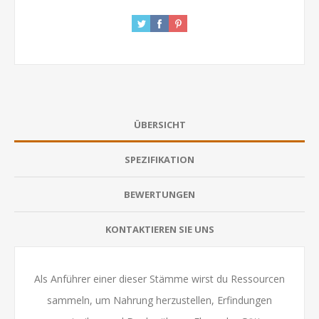
ÜBERSICHT
SPEZIFIKATION
BEWERTUNGEN
KONTAKTIEREN SIE UNS
Als Anführer einer dieser Stämme wirst du Ressourcen
sammeln, um Nahrung herzustellen, Erfindungen