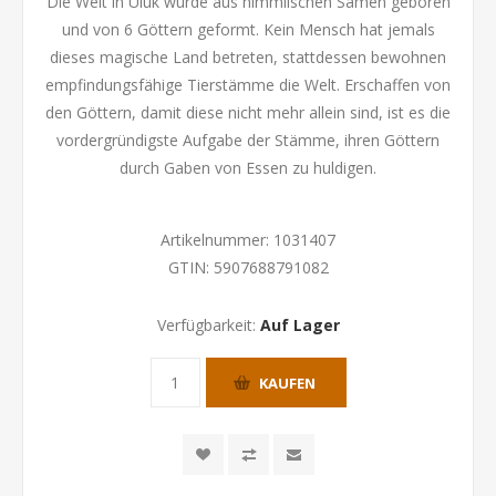
Die Welt in Uluk wurde aus himmlischen Samen geboren
und von 6 Göttern geformt. Kein Mensch hat jemals
dieses magische Land betreten, stattdessen bewohnen
empfindungsfähige Tierstämme die Welt. Erschaffen von
den Göttern, damit diese nicht mehr allein sind, ist es die
vordergründigste Aufgabe der Stämme, ihren Göttern
durch Gaben von Essen zu huldigen.
Artikelnummer:
1031407
GTIN:
5907688791082
Verfügbarkeit:
Auf Lager
KAUFEN