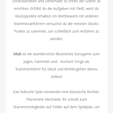
voranzutreiben und Denkmäler zu Ehren der Götter zu
errichten. Erfüllst du die Aufgaben mit Fleiß, wirst du
Glückspunkte erhalten. im Wettbewerb mit anderen
Stammesanführern versuchst du die meisten Glücks-
Punkte zu sammeln, um schließlich zum Anführer zu
werden.
Uluk
ist ein wunderschön illustriertes Eurogame zum
Jagen, Sammeln und... Kochen! Sorge als
Stammesführer für Glück und Wohlergehen deines
Volkes!
Das hübsche Spiel verwendet eine klassische Worker-
Placement-Mechanik. Ihr schickt eure
Stammesmitglieder auf Felder auf dem Spielplan, um