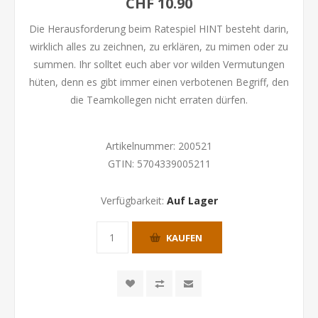
CHF 10.90
Die Herausforderung beim Ratespiel HINT besteht darin,
wirklich alles zu zeichnen, zu erklären, zu mimen oder zu
summen. Ihr solltet euch aber vor wilden Vermutungen
hüten, denn es gibt immer einen verbotenen Begriff, den
die Teamkollegen nicht erraten dürfen.
Artikelnummer:
200521
GTIN:
5704339005211
Verfügbarkeit:
Auf Lager
KAUFEN