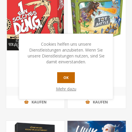
Cookies helfen uns unsere
Dienstleistungen anzubieten. Wenn Sie
unsere Dienstleistungen nutzen, sind Sie
damit einverstanden.
Ein solches Ding
Toy Battle
CHF 18.00
CHF 28.50
OK
Mehr dazu
KAUFEN
KAUFEN