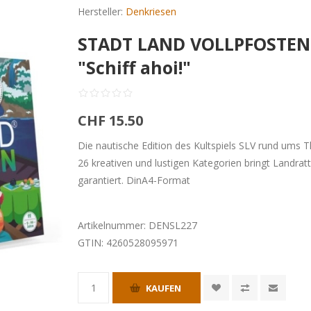
Hersteller:
Denkriesen
STADT LAND VOLLPFOSTEN 
"Schiff ahoi!"
CHF 15.50
Die nautische Edition des Kultspiels SLV rund ums 
26 kreativen und lustigen Kategorien bringt Landra
garantiert. DinA4-Format
Artikelnummer:
DENSL227
GTIN:
4260528095971
KAUFEN