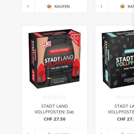
KAUFEN
KA
STADT LAND
STADT L
VOLLPFOSTEN: Das
VOLLPFOSTE
Kartenspiel – Rotlicht Edition
Kartenspiel – Jun
CHF 27.50
CHF 27.