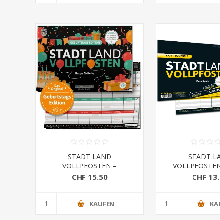
STADT LAND
STADT L
VOLLPFOSTEN –
VOLLPFOSTEN 
GEBURTSTAGS EDITION -
YOURSELF-EDITI
CHF 15.50
CHF 13.
Happy Birthday
Format
KAUFEN
KA