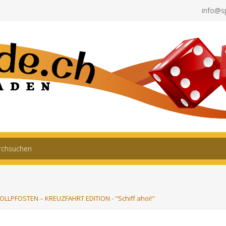
info@s
LLPFOSTEN – KREUZFAHRT EDITION - "Schiff ahoi!"