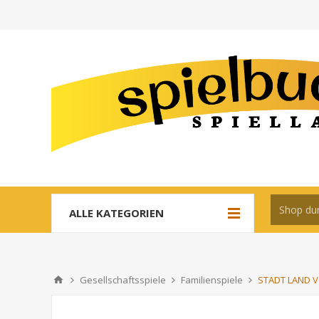
ALLE KATEGORIEN
Gesellschaftsspiele
Familienspiele
STADT LAND VO