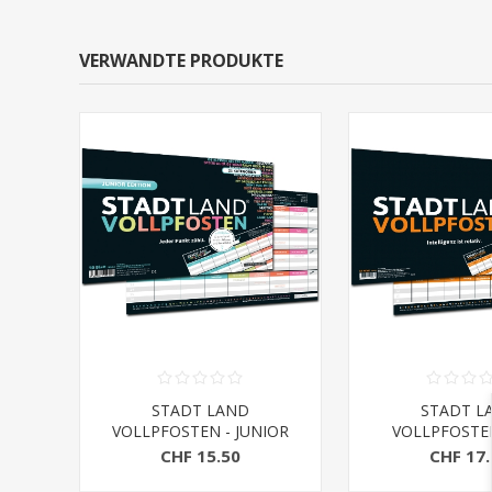
VERWANDTE PRODUKTE
STADT LAND
STADT L
VOLLPFOSTEN - JUNIOR
VOLLPFOSTEN
EDITION (DinA4-Format)
Spielblock (Din
CHF 15.50
CHF 17.