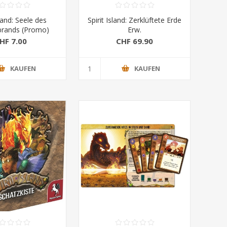
sland: Seele des
Spirit Island: Zerklüftete Erde
brands (Promo)
Erw.
HF 7.00
CHF 69.90
KAUFEN
KAUFEN