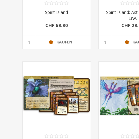
Spirit Island
Spirit Island: As
Erw.
CHF 69.90
CHF 29.
KAUFEN
KA