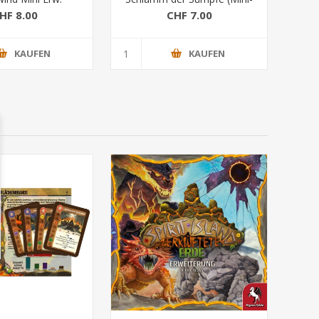
Eweiterung)
HF 8.00
CHF 7.00
KAUFEN
KAUFEN