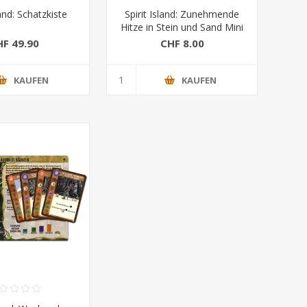
land: Schatzkiste
Spirit Island: Zunehmende
Hitze in Stein und Sand Mini
Erw.
HF 49.90
CHF 8.00
KAUFEN
KAUFEN