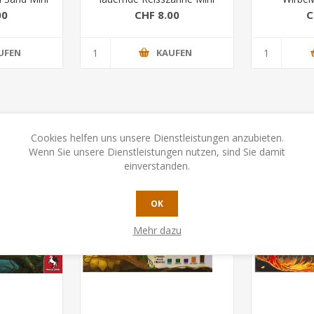
Erw.
00
CHF 8.00
C
UFEN
KAUFEN
Cookies helfen uns unsere Dienstleistungen anzubieten.
Wenn Sie unsere Dienstleistungen nutzen, sind Sie damit
einverstanden.
OK
Mehr dazu