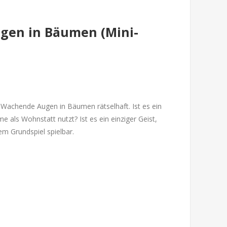
ugen in Bäumen (Mini-
n Wachende Augen in Bäumen rätselhaft. Ist es ein
e als Wohnstatt nutzt? Ist es ein einziger Geist,
dem Grundspiel spielbar.