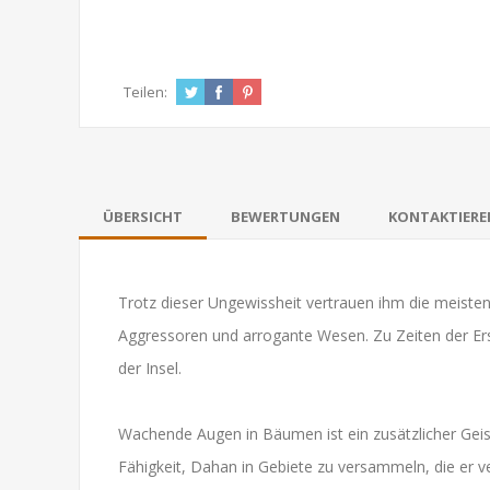
Teilen:
ÜBERSICHT
BEWERTUNGEN
KONTAKTIEREN
Trotz dieser Ungewissheit vertrauen ihm die meisten
Aggressoren und arrogante Wesen. Zu Zeiten der Erste
der Insel.
Wachende Augen in Bäumen ist ein zusätzlicher Geist f
Fähigkeit, Dahan in Gebiete zu versammeln, die er ver