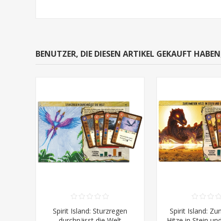
BENUTZER, DIE DIESEN ARTIKEL GEKAUFT HABE
Spirit Island: Sturzregen
Spirit Island: 
durchnässt die Welt
Hitze in Stein un