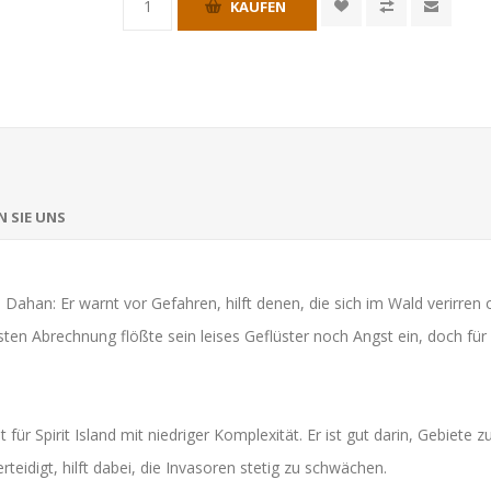
KAUFEN
 SIE UNS
 Dahan: Er warnt vor Gefahren, hilft denen, die sich im Wald verirren
n Abrechnung flößte sein leises Geflüster noch Angst ein, doch für di
ür Spirit Island mit niedriger Komplexität. Er ist gut darin, Gebiete z
teidigt, hilft dabei, die Invasoren stetig zu schwächen.