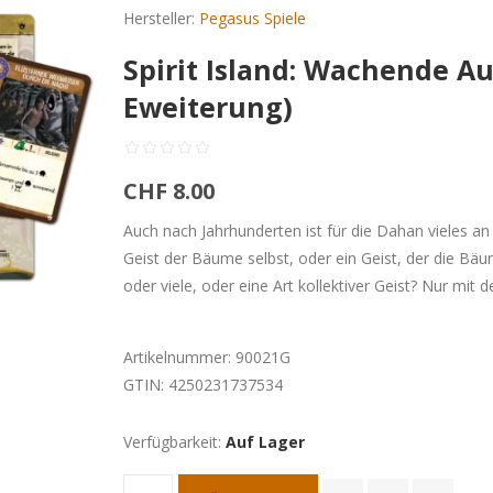
Hersteller:
Pegasus Spiele
Spirit Island: Wachende A
Eweiterung)
CHF 8.00
Auch nach Jahrhunderten ist für die Dahan vieles a
Geist der Bäume selbst, oder ein Geist, der die Bäum
oder viele, oder eine Art kollektiver Geist? Nur mit 
Artikelnummer:
90021G
GTIN:
4250231737534
Verfügbarkeit:
Auf Lager