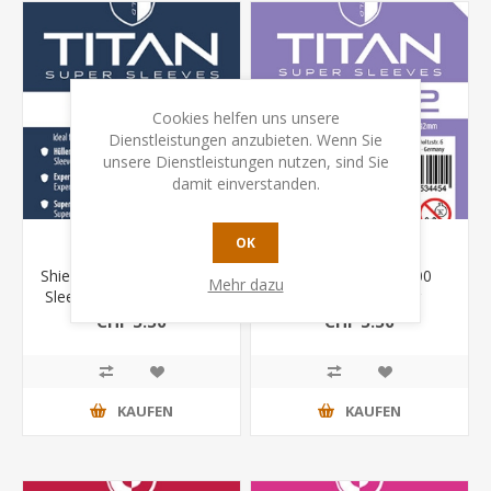
Cookies helfen uns unsere
Dienstleistungen anzubieten. Wenn Sie
unsere Dienstleistungen nutzen, sind Sie
damit einverstanden.
OK
Shield Titan 4 - 100 Super
Shield Titan 13 - 100
Mehr dazu
Sleeves für Kartengröße
Super Sleeves für
59 x 92 mm
Kartengrösse 66,6 x 92
CHF 5.50
CHF 5.50
mm
KAUFEN
KAUFEN