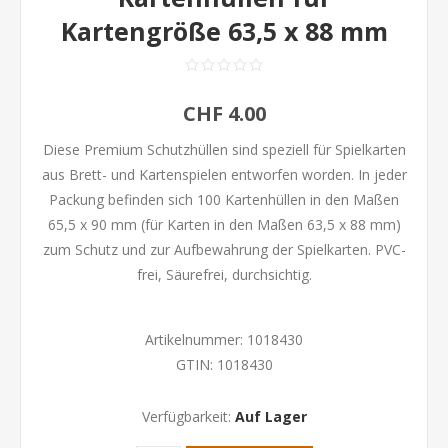
Kartengröße 63,5 x 88 mm
CHF 4.00
Diese Premium Schutzhüllen sind speziell für Spielkarten
aus Brett- und Kartenspielen entworfen worden. In jeder
Packung befinden sich 100 Kartenhüllen in den Maßen
65,5 x 90 mm (für Karten in den Maßen 63,5 x 88 mm)
zum Schutz und zur Aufbewahrung der Spielkarten. PVC-
frei, Säurefrei, durchsichtig.
Artikelnummer:
1018430
GTIN:
1018430
Verfügbarkeit:
Auf Lager