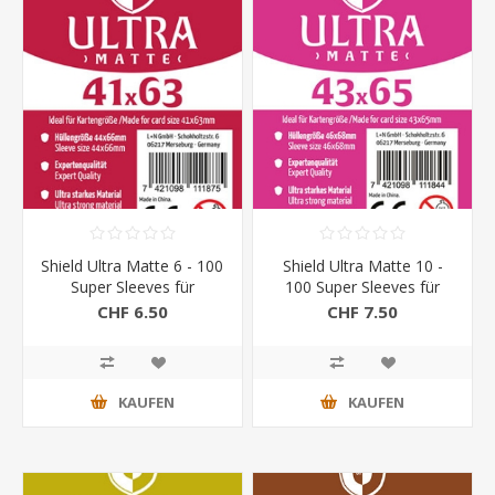
Shield Ultra Matte 6 - 100
Shield Ultra Matte 10 -
Super Sleeves für
100 Super Sleeves für
Kartengrösse 41 x 63
Kartengrösse 43 x 65
CHF 6.50
CHF 7.50
mm
mm
KAUFEN
KAUFEN