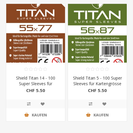
Shield Titan 14 - 100
Shield Titan 5 - 100 Super
Super Sleeves für
Sleeves für Kartengrösse
Kartengrösse 55 x 77
56 x 87 mm
CHF 5.50
CHF 5.50
mm
KAUFEN
KAUFEN