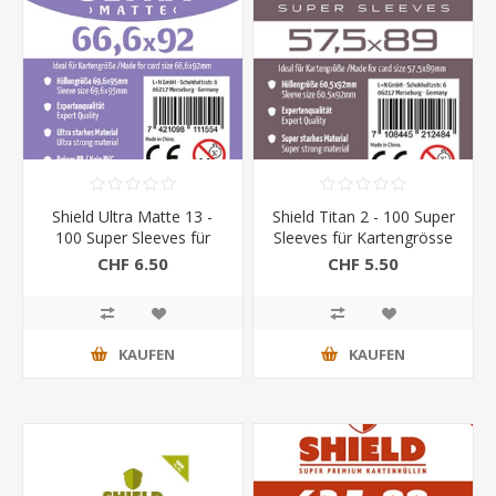
Shield Ultra Matte 13 -
Shield Titan 2 - 100 Super
100 Super Sleeves für
Sleeves für Kartengrösse
Kartengrösse 66,6 x 92
57,5 x 89 mm
CHF 6.50
CHF 5.50
mm
KAUFEN
KAUFEN