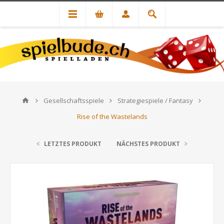
Gesellschaftsspiele
Strategiespiele / Fantasy
Rise of the Wastelands
LETZTES PRODUKT
NÄCHSTES PRODUKT