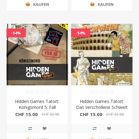
KAUFEN
KAUFEN
-54%
-54%
Hidden Games Tatort:
Hidden Games Tatort:
Königsmord 5. Fall
Das verschollene Schwert
7.Fall
CHF 15.00
CHF 15.00
CHF 32.90
CHF 32.90