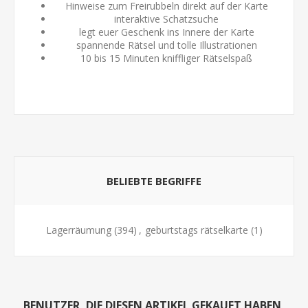
Hinweise zum Freirubbeln direkt auf der Karte
interaktive Schatzsuche
legt euer Geschenk ins Innere der Karte
spannende Rätsel und tolle Illustrationen
10 bis 15 Minuten kniffliger Rätselspaß
BELIEBTE BEGRIFFE
Lagerräumung
(394)
,
geburtstags rätselkarte
(1)
BENUTZER, DIE DIESEN ARTIKEL GEKAUFT HABEN,