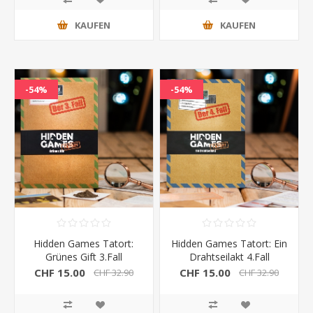
KAUFEN
KAUFEN
-54%
-54%
Hidden Games Tatort:
Hidden Games Tatort: Ein
Grünes Gift 3.Fall
Drahtseilakt 4.Fall
CHF 15.00
CHF 15.00
CHF 32.90
CHF 32.90