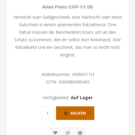
Alter Preis:
CHF 11.90
Versteckt euer Geldgeschenk, eine Nachricht oder einen
Gutschein in einem spannenden Rätseltresor. Drei
Rätsel müssen die Beschenkten lösen, um an den
Schatz zu kommen, den ihr selbst dort hinterlasst. Eine
Rätselkarte und ein Geschenk, das man so leicht nicht
vergisst.
Artikelnummer:
HGRK01TH
GTIN:
4260686490465
Verfügbarkeit:
Auf Lager
KAUFEN