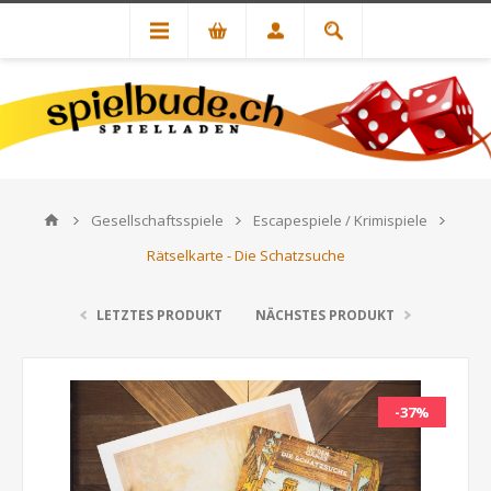
Gesellschaftsspiele
Escapespiele / Krimispiele
Rätselkarte - Die Schatzsuche
LETZTES PRODUKT
NÄCHSTES PRODUKT
-37%