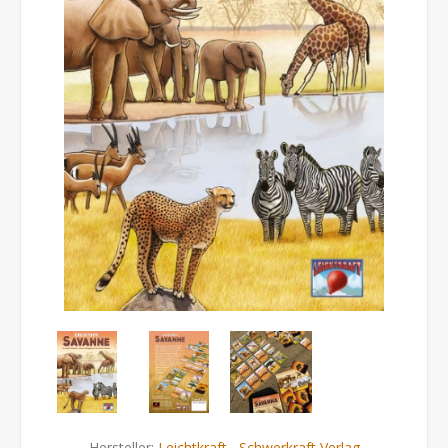
Hersteller:
Leichtkraft
,
Schwerkraft Verlag