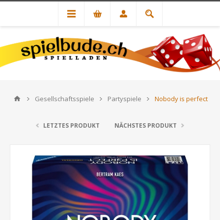
Gesellschaftsspiele
Partyspiele
Nobody is perfect
LETZTES PRODUKT
NÄCHSTES PRODUKT