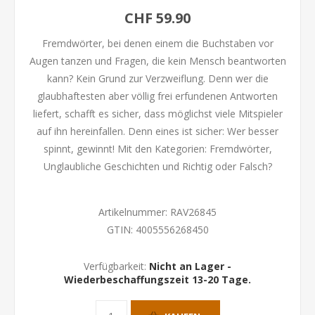
CHF 59.90
Fremdwörter, bei denen einem die Buchstaben vor
Augen tanzen und Fragen, die kein Mensch beantworten
kann? Kein Grund zur Verzweiflung. Denn wer die
glaubhaftesten aber völlig frei erfundenen Antworten
liefert, schafft es sicher, dass möglichst viele Mitspieler
auf ihn hereinfallen. Denn eines ist sicher: Wer besser
spinnt, gewinnt! Mit den Kategorien: Fremdwörter,
Unglaubliche Geschichten und Richtig oder Falsch?
Artikelnummer:
RAV26845
GTIN:
4005556268450
Verfügbarkeit:
Nicht an Lager -
Wiederbeschaffungszeit 13-20 Tage.