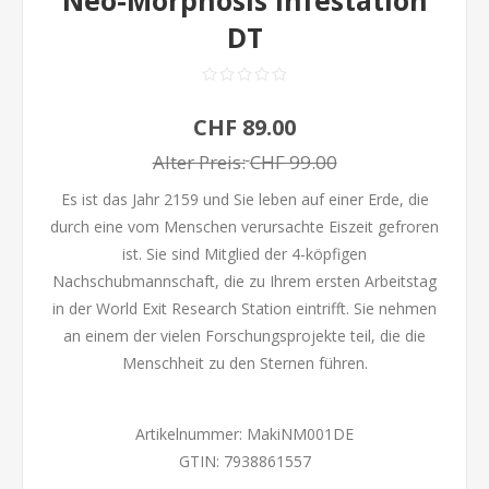
Neo-Morphosis Infestation
DT
CHF 89.00
Alter Preis:
CHF 99.00
Es ist das Jahr 2159 und Sie leben auf einer Erde, die
durch eine vom Menschen verursachte Eiszeit gefroren
ist. Sie sind Mitglied der 4-köpfigen
Nachschubmannschaft, die zu Ihrem ersten Arbeitstag
in der World Exit Research Station eintrifft. Sie nehmen
an einem der vielen Forschungsprojekte teil, die die
Menschheit zu den Sternen führen.
Artikelnummer:
MakiNM001DE
GTIN:
7938861557