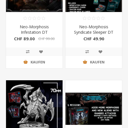
Neo-Morphosis
Neo-Morphosis
Infestation DT
Syndicate Sleeper DT
CHF 89.00
CHF 49.90
CHF 99.00
KAUFEN
KAUFEN