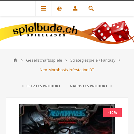
Gesellschaftsspiele
Strategiespiele / Fantasy
Neo-Morphosis Infestation DT
LETZTES PRODUKT
NÄCHSTES PRODUKT
-10%