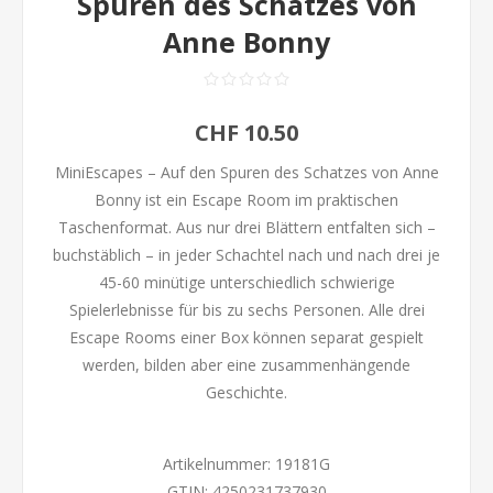
Spuren des Schatzes von
Anne Bonny
CHF 10.50
MiniEscapes – Auf den Spuren des Schatzes von Anne
Bonny ist ein Escape Room im praktischen
Taschenformat. Aus nur drei Blättern entfalten sich –
buchstäblich – in jeder Schachtel nach und nach drei je
45-60 minütige unterschiedlich schwierige
Spielerlebnisse für bis zu sechs Personen. Alle drei
Escape Rooms einer Box können separat gespielt
werden, bilden aber eine zusammenhängende
Geschichte.
Artikelnummer:
19181G
GTIN:
4250231737930