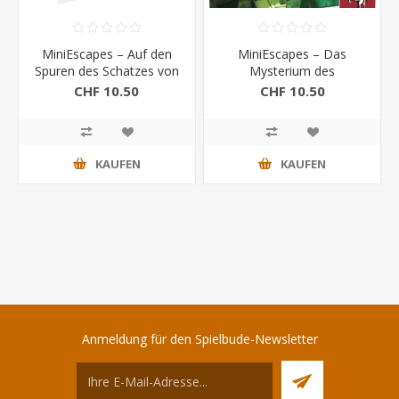
MiniEscapes – Auf den
MiniEscapes – Das
Spuren des Schatzes von
Mysterium des
Anne Bonny
Verlorenen Kultes
CHF 10.50
CHF 10.50
KAUFEN
KAUFEN
Anmeldung für den Spielbude-Newsletter