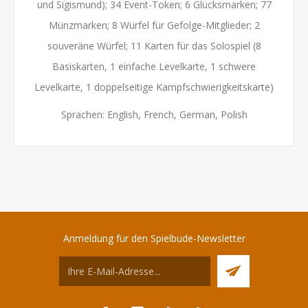
und Sigismund); 34 Event-Token; 6 Glücksmarken; 77
Münzmarken; 8 Würfel für Gefolge-Mitglieder; 2
souveräne Würfel; 11 Karten für das Solospiel (8
Basiskarten, 1 einfache Levelkarte, 1 schwere
Levelkarte, 1 doppelseitige Kampfschwierigkeitskarte)
Sprachen: English, French, German, Polish
Anmeldung für den Spielbude-Newsletter