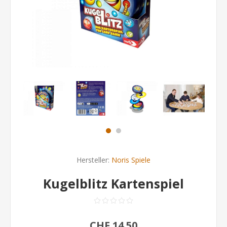
Hersteller:
Noris Spiele
Kugelblitz Kartenspiel
CHF 14.50