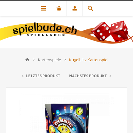
Kartenspiele
Kugelblitz Kartenspiel
LETZTES PRODUKT
NÄCHSTES PRODUKT