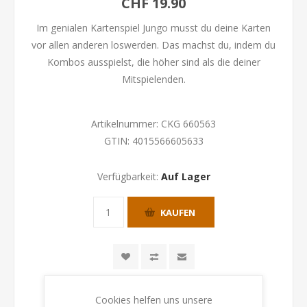
CHF 19.90
Im genialen Kartenspiel Jungo musst du deine Karten
vor allen anderen loswerden. Das machst du, indem du
Kombos ausspielst, die höher sind als die deiner
Mitspielenden.
Artikelnummer:
CKG 660563
GTIN:
4015566605633
Verfügbarkeit:
Auf Lager
KAUFEN
Cookies helfen uns unsere