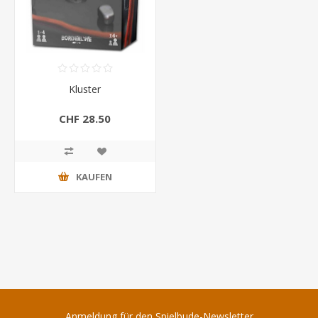
Kluster
CHF 28.50
KAUFEN
Anmeldung für den Spielbude-Newsletter