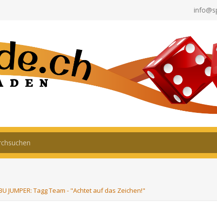
info@s
BU JUMPER: Tagg Team - "Achtet auf das Zeichen!"