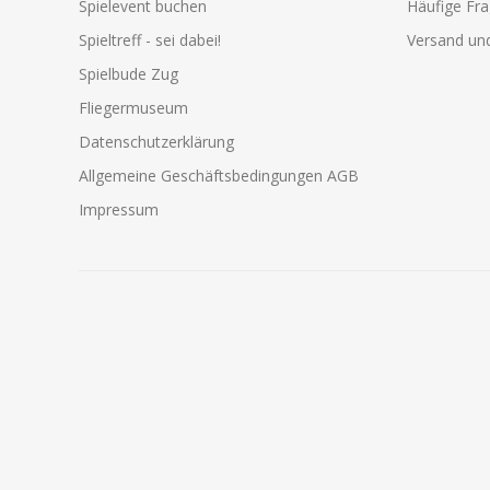
Spielevent buchen
Häufige Fr
Spieltreff - sei dabei!
Versand und
Spielbude Zug
Fliegermuseum
Datenschutzerklärung
Allgemeine Geschäftsbedingungen AGB
Impressum