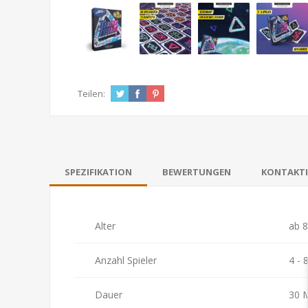
Teilen:
SPEZIFIKATION
BEWERTUNGEN
KONTAKTI
Alter
ab 8
Anzahl Spieler
4 - 
Dauer
30 