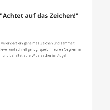
"Achtet auf das Zeichen!"
 Vereinbart ein geheimes Zeichen und sammelt
clever und schnell genug, spielt ihr euren Gegnern in
auf und behaltet eure Widersacher im Auge!