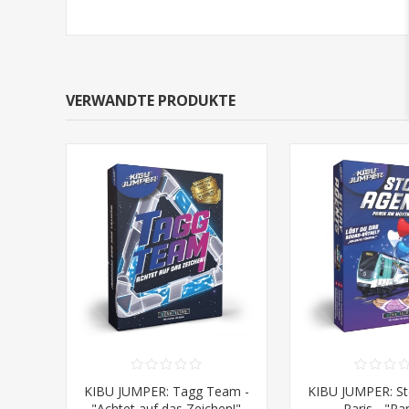
VERWANDTE PRODUKTE
KIBU JUMPER: Tagg Team -
KIBU JUMPER: St
"Achtet auf das Zeichen!"
- Paris - "P