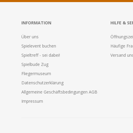
INFORMATION
HILFE & SE
Über uns
Öffnungszei
Spielevent buchen
Häufige Fr
Spieltreff - sei dabei!
Versand und
Spielbude Zug
Fliegermuseum
Datenschutzerklärung
Allgemeine Geschäftsbedingungen AGB
Impressum