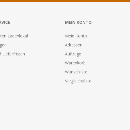
RVICE
MEIN KONTO
ten Ladenlokal
Mein Konto
agen
Adressen
 Lieferfristen
Aufträge
Warenkorb
Wunschliste
Vergleichsliste