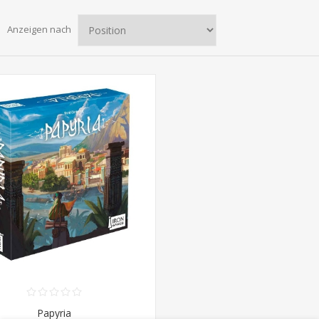
Anzeigen nach
Papyria