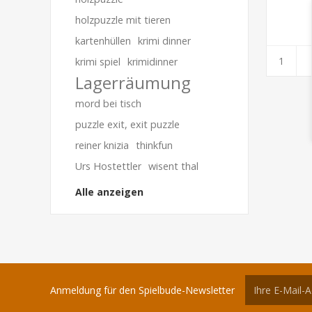
holzpuzzle mit tieren
kartenhüllen
krimi dinner
krimi spiel
krimidinner
Lagerräumung
mord bei tisch
puzzle exit, exit puzzle
reiner knizia
thinkfun
Urs Hostettler
wisent thal
Alle anzeigen
Anmeldung für den Spielbude-Newsletter