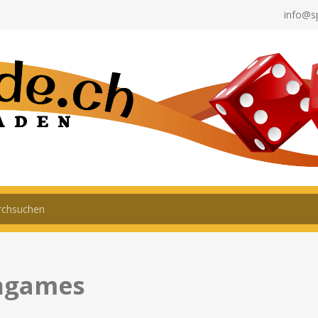
info@s
ngames