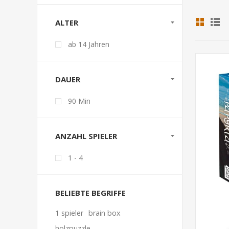
ALTER
ab 14 Jahren
DAUER
90 Min
ANZAHL SPIELER
1 - 4
BELIEBTE BEGRIFFE
1 spieler
brain box
holzpuzzle