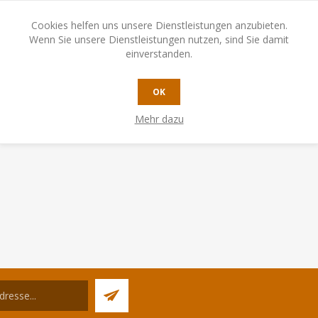
CHF 54.50
Cookies helfen uns unsere Dienstleistungen anzubieten.
Wenn Sie unsere Dienstleistungen nutzen, sind Sie damit
einverstanden.
KAUFEN
OK
Mehr dazu