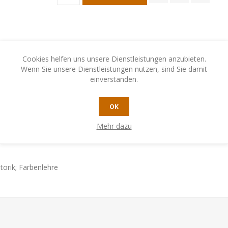
Cookies helfen uns unsere Dienstleistungen anzubieten.
Wenn Sie unsere Dienstleistungen nutzen, sind Sie damit
einverstanden.
N
KONTAKTIEREN SIE UNS
OK
Mehr dazu
torik; Farbenlehre