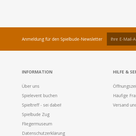
Anmeldung für den Spielbude-Newsletter
INFORMATION
HILFE & SE
Über uns
Öffnungszei
Spielevent buchen
Häufige Fr
Spieltreff - sei dabei!
Versand und
Spielbude Zug
Fliegermuseum
Datenschutzerklärung