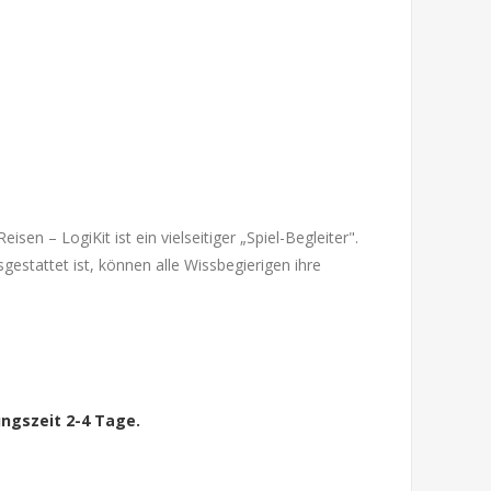
sen – LogiKit ist ein vielseitiger „Spiel-Begleiter".
sgestattet ist, können alle Wissbegierigen ihre
ngszeit 2-4 Tage.