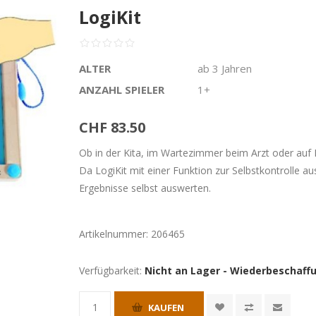
LogiKit
ALTER
ab 3 Jahren
ANZAHL SPIELER
1+
CHF 83.50
Ob in der Kita, im Wartezimmer beim Arzt oder auf Rei
Da LogiKit mit einer Funktion zur Selbstkontrolle au
Ergebnisse selbst auswerten.
Artikelnummer:
206465
Verfügbarkeit:
Nicht an Lager - Wiederbeschaffu
KAUFEN