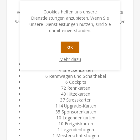
Erlebe den Nervenkitzel eines Einzelrennens oder
Cookies helfen uns unsere
verwende das Meisterschaftssystem, um eine ganze
Dienstleistungen anzubieten. Wenn Sie
Saison zu fahren und vor jedem Rennen deinen Wagen
unsere Dienstleistungen nutzen, sind Sie
damit einverstanden.
weiter zu verbessern. Keine zwei Rennen
in
Heat
werden gleich verlaufen.
OK
Inhalt:
Mehr dazu
2 Doppelseitige Spielpläne
4 Streckenkarten
6 Rennwagen und Schalthebel
6 Cockpits
72 Rennkarten
48 Hitzekarten
37 Stresskarten
114 Upgrade-Karten
35 Sponsorenkarten
10 Legendenkarten
10 Ereigniskarten
1 Legendenbogen
1 Meisterschaftsbogen