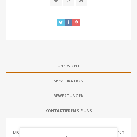
ÜBERSICHT
SPEZIFIKATION
BEWERTUNGEN
KONTAKTIEREN SIE UNS
Die berüchtigte Rennstrecke von Mexiko bietet mit ihren