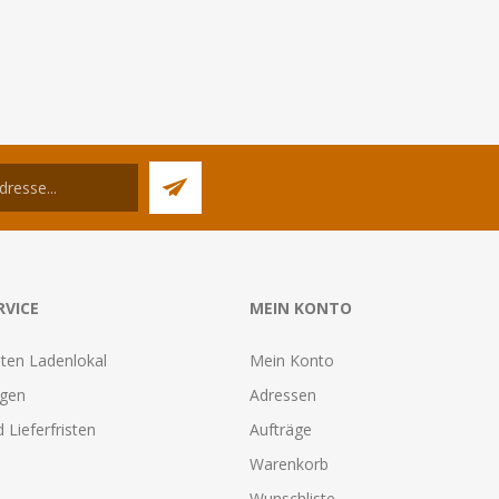
RVICE
MEIN KONTO
ten Ladenlokal
Mein Konto
agen
Adressen
 Lieferfristen
Aufträge
Warenkorb
Wunschliste