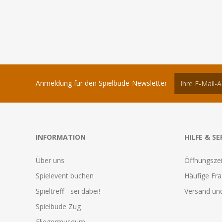
Anmeldung für den Spielbude-Newsletter
INFORMATION
HILFE & SE
Über uns
Öffnungszei
Spielevent buchen
Häufige Fr
Spieltreff - sei dabei!
Versand und
Spielbude Zug
Fliegermuseum