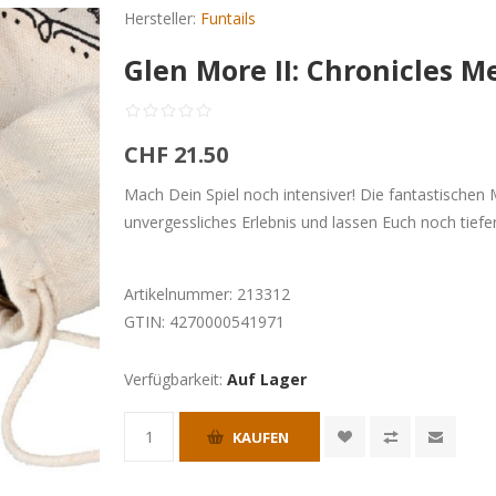
Hersteller:
Funtails
Glen More II: Chronicles M
CHF 21.50
Mach Dein Spiel noch intensiver! Die fantastischen 
unvergessliches Erlebnis und lassen Euch noch tiefer
Artikelnummer:
213312
GTIN:
4270000541971
Verfügbarkeit:
Auf Lager
KAUFEN