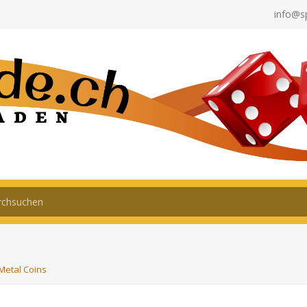
info@s
 Metal Coins