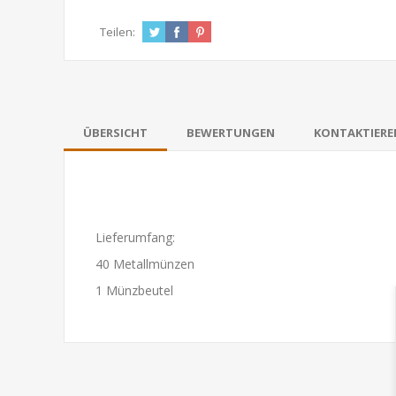
Teilen:
ÜBERSICHT
BEWERTUNGEN
KONTAKTIEREN
Lieferumfang:
40 Metallmünzen
1 Münzbeutel