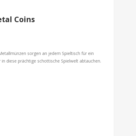
etal Coins
Metallmünzen sorgen an jedem Spieltisch für ein
 in diese prächtige schottische Spielwelt abtauchen.