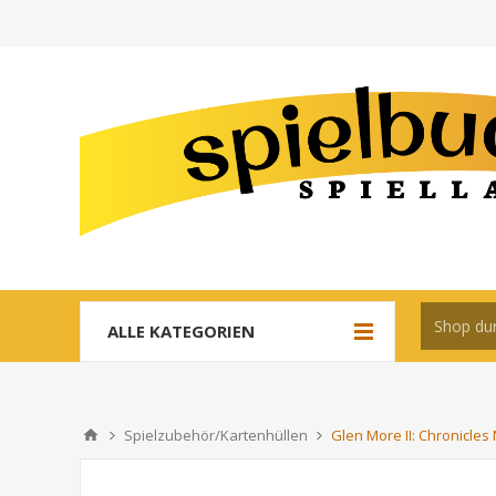
ALLE KATEGORIEN
Spielzubehör/Kartenhüllen
Glen More II: Chronicles