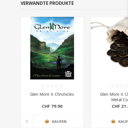
VERWANDTE PRODUKTE
Glen More II: Chronicles
Glen More II: C
Metal Co
CHF 79.90
CHF 21.
KAUFEN
KAU