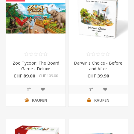
Zoo Tycoon: The Board
Darwin's Choice - Before
Game - Deluxe
and After
CHF 89.00
CHF 39.90
CHF 109.00
KAUFEN
KAUFEN