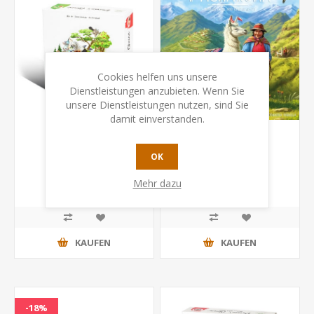
Cookies helfen uns unsere
Dienstleistungen anzubieten. Wenn Sie
unsere Dienstleistungen nutzen, sind Sie
damit einverstanden.
Darwin's Choice
P'achakuna
OK
Mehr dazu
CHF 49.00
CHF 38.90
KAUFEN
KAUFEN
-18%