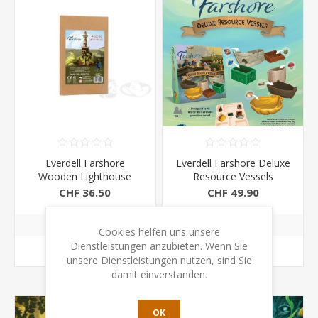
Everdell Farshore
Everdell Farshore Deluxe
Wooden Lighthouse
Resource Vessels
CHF 36.50
CHF 49.90
Cookies helfen uns unsere
Dienstleistungen anzubieten. Wenn Sie
KAUFEN
KAUFEN
unsere Dienstleistungen nutzen, sind Sie
damit einverstanden.
OK