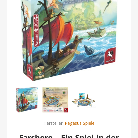
Hersteller:
Pegasus Spiele
Farshore – Ein Spiel in der