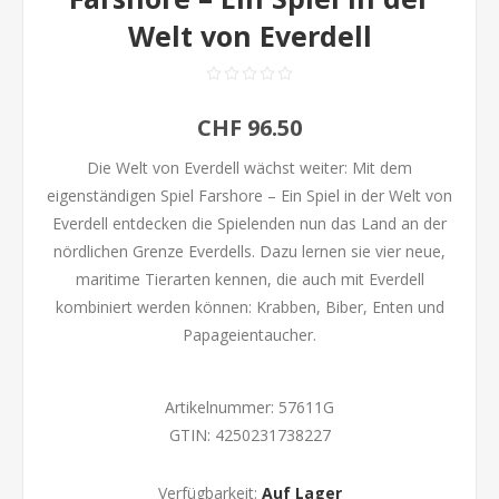
Welt von Everdell
CHF 96.50
Die Welt von Everdell wächst weiter: Mit dem
eigenständigen Spiel Farshore – Ein Spiel in der Welt von
Everdell entdecken die Spielenden nun das Land an der
nördlichen Grenze Everdells. Dazu lernen sie vier neue,
maritime Tierarten kennen, die auch mit Everdell
kombiniert werden können: Krabben, Biber, Enten und
Papageientaucher.
Artikelnummer:
57611G
GTIN:
4250231738227
Verfügbarkeit:
Auf Lager