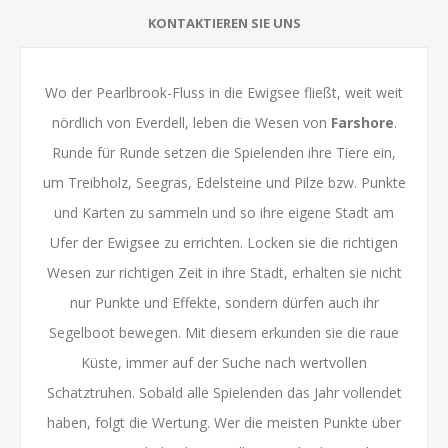
KONTAKTIEREN SIE UNS
Wo der Pearlbrook-Fluss in die Ewigsee fließt, weit weit
nördlich von
Everdell
, leben die Wesen von
Farshore
.
Runde für Runde setzen die Spielenden ihre Tiere ein,
um Treibholz, Seegras, Edelsteine und Pilze bzw. Punkte
und Karten zu sammeln und so ihre eigene Stadt am
Ufer der Ewigsee zu errichten. Locken sie die richtigen
Wesen zur richtigen Zeit in ihre Stadt, erhalten sie nicht
nur Punkte und Effekte, sondern dürfen auch ihr
Segelboot bewegen. Mit diesem erkunden sie die raue
Küste, immer auf der Suche nach wertvollen
Schatztruhen. Sobald alle Spielenden das Jahr vollendet
haben, folgt die Wertung. Wer die meisten Punkte über