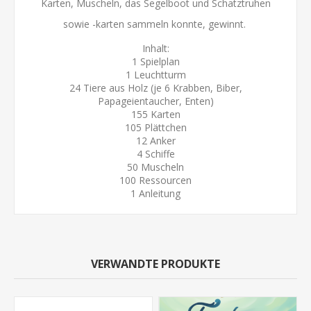
Karten, Muscheln, das Segelboot und Schatztruhen
sowie -karten sammeln konnte, gewinnt.
Inhalt:
1 Spielplan
1 Leuchtturm
24 Tiere aus Holz (je 6 Krabben, Biber,
Papageientaucher, Enten)
155 Karten
105 Plättchen
12 Anker
4 Schiffe
50 Muscheln
100 Ressourcen
1 Anleitung
VERWANDTE PRODUKTE