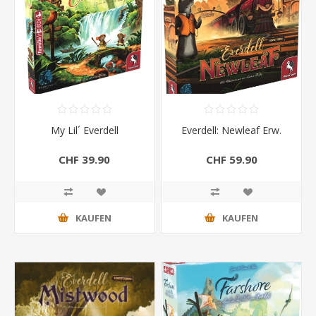
My Lil´ Everdell
Everdell: Newleaf Erw.
CHF 39.90
CHF 59.90
KAUFEN
KAUFEN