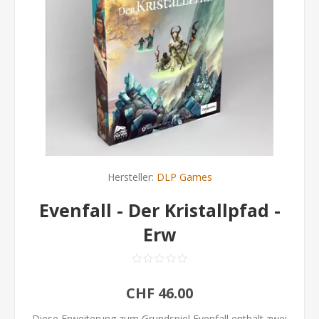
Hersteller:
DLP Games
Evenfall - Der Kristallpfad -
Erw
CHF 46.00
Diese Erweiterung zum Grundspiel Evenfall enthält zwei