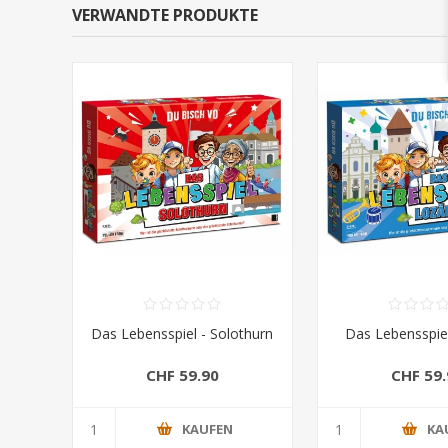
VERWANDTE PRODUKTE
Das Lebensspiel - Solothurn
Das Lebensspiel
CHF 59.90
CHF 59.
KAUFEN
KA