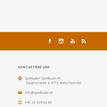
KONTAKTIERE UNS
Spielladen Spielbude.ch,
Hauptstrasse 4, 4716 Welschenrohr
info@spielbude.ch
+41 32 639 03 60