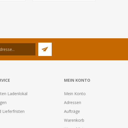
RVICE
MEIN KONTO
ten Ladenlokal
Mein Konto
agen
Adressen
 Lieferfristen
Aufträge
Warenkorb