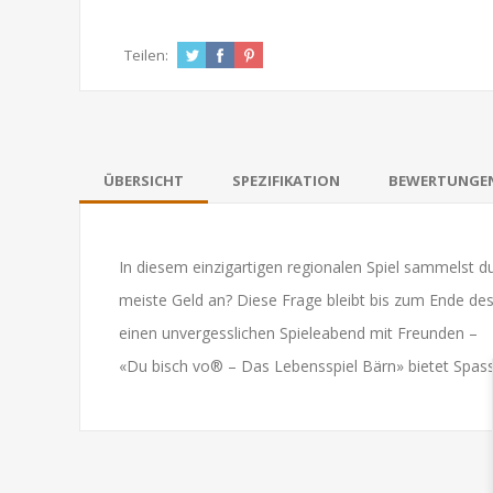
Teilen:
ÜBERSICHT
SPEZIFIKATION
BEWERTUNGE
In diesem einzigartigen regionalen Spiel sammelst
meiste Geld an? Diese Frage bleibt bis zum Ende des
einen unvergesslichen Spieleabend mit Freunden –
«Du bisch vo® – Das Lebensspiel Bärn» bietet Spass