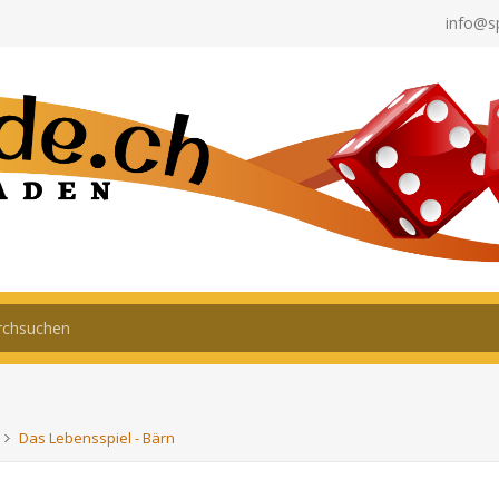
info@s
Das Lebensspiel - Bärn