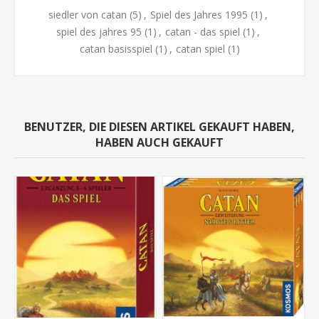
siedler von catan
(5)
,
Spiel des Jahres 1995
(1)
,
spiel des jahres 95
(1)
,
catan - das spiel
(1)
,
catan basisspiel
(1)
,
catan spiel
(1)
BENUTZER, DIE DIESEN ARTIKEL GEKAUFT HABEN,
HABEN AUCH GEKAUFT