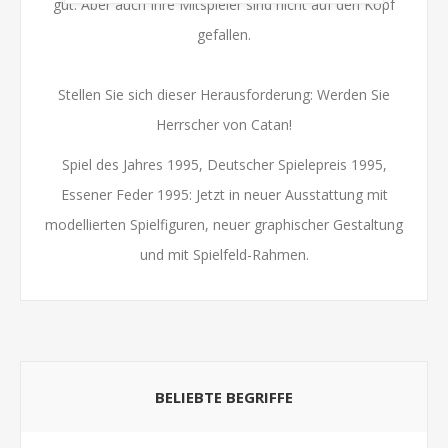
gut. Aber auch Ihre Mitspieler sind nicht auf den Kopf
gefallen.
Stellen Sie sich dieser Herausforderung: Werden Sie
Herrscher von Catan!
Spiel des Jahres 1995, Deutscher Spielepreis 1995,
Essener Feder 1995: Jetzt in neuer Ausstattung mit
modellierten Spielfiguren, neuer graphischer Gestaltung
und mit Spielfeld-Rahmen.
BELIEBTE BEGRIFFE