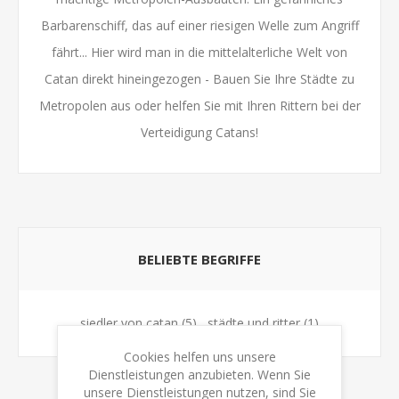
Barbarenschiff, das auf einer riesigen Welle zum Angriff
fährt... Hier wird man in die mittelalterliche Welt von
Catan direkt hineingezogen - Bauen Sie Ihre Städte zu
Metropolen aus oder helfen Sie mit Ihren Rittern bei der
Verteidigung Catans!
BELIEBTE BEGRIFFE
siedler von catan
(5)
,
städte und ritter
(1)
Cookies helfen uns unsere
Dienstleistungen anzubieten. Wenn Sie
unsere Dienstleistungen nutzen, sind Sie