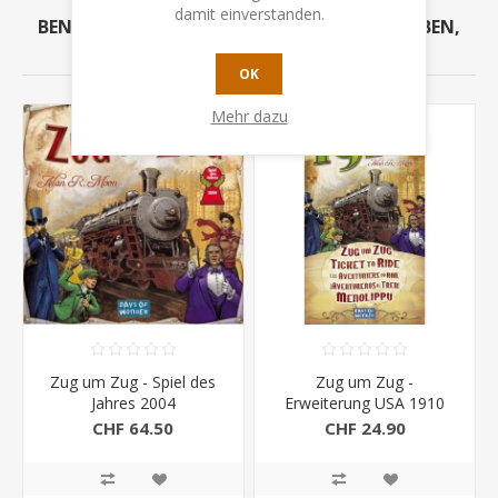
damit einverstanden.
BENUTZER, DIE DIESEN ARTIKEL GEKAUFT HABEN,
HABEN AUCH GEKAUFT
OK
Mehr dazu
Zug um Zug - Spiel des
Zug um Zug -
Jahres 2004
Erweiterung USA 1910
CHF 64.50
CHF 24.90