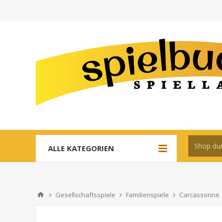
ALLE KATEGORIEN
Gesellschaftsspiele
Familienspiele
Carcassonne