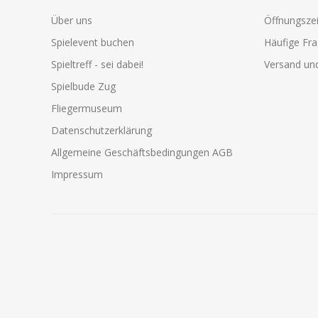
Über uns
Öffnungszei
Spielevent buchen
Häufige Fr
Spieltreff - sei dabei!
Versand und
Spielbude Zug
Fliegermuseum
Datenschutzerklärung
Allgemeine Geschäftsbedingungen AGB
Impressum