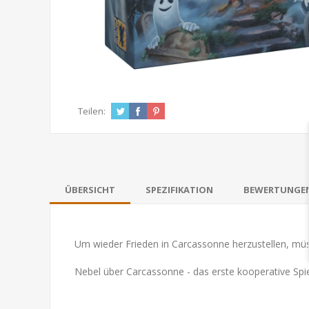
Teilen:
ÜBERSICHT
SPEZIFIKATION
BEWERTUNGE
Um wieder Frieden in Carcassonne herzustellen, müs
Nebel über Carcassonne - das erste kooperative Spie