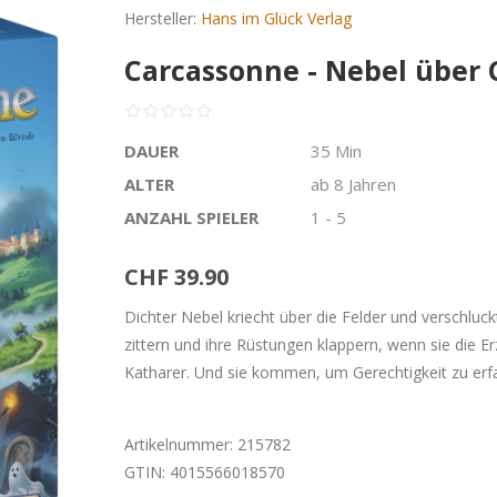
Hersteller:
Hans im Glück Verlag
Carcassonne - Nebel über
DAUER
35 Min
ALTER
ab 8 Jahren
ANZAHL SPIELER
1 - 5
CHF 39.90
Dichter Nebel kriecht über die Felder und verschluck
zittern und ihre Rüstungen klappern, wenn sie die E
Katharer. Und sie kommen, um Gerechtigkeit zu erf
Artikelnummer:
215782
GTIN:
4015566018570