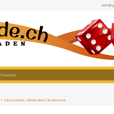
info@s
Carcassonne - Nebel über Carcassonne