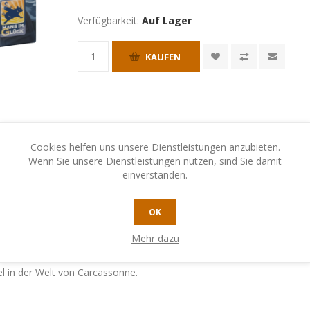
Verfügbarkeit:
Auf Lager
KAUFEN
Cookies helfen uns unsere Dienstleistungen anzubieten.
Wenn Sie unsere Dienstleistungen nutzen, sind Sie damit
einverstanden.
N
KONTAKTIEREN SIE UNS
OK
Mehr dazu
st ihr gemeinsam die rastlosen Geister besänftigen.
l in der Welt von Carcassonne.