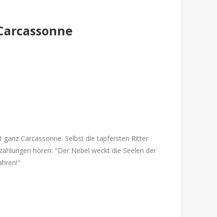
 Carcassonne
t ganz Carcassonne. Selbst die tapfersten Ritter
rzählungen hören: "Der Nebel weckt die Seelen der
ahren!"