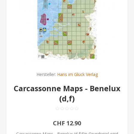
Hersteller:
Hans im Glück Verlag
Carcassonne Maps - Benelux
(d,f)
CHF 12.90
Carcassonne Maps - Benelux (d,f)Ein Grundspiel wird