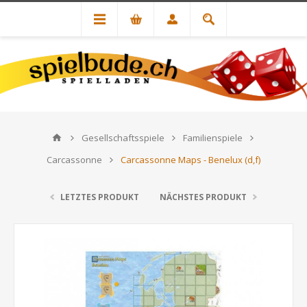
Gesellschaftsspiele
Familienspiele
Carcassonne
Carcassonne Maps - Benelux (d,f)
LETZTES PRODUKT
NÄCHSTES PRODUKT