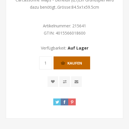
dazu benötigt..Grösse:
84.5x1x59.5cm
Artikelnummer:
215641
GTIN:
4015566018600
Verfügbarkeit:
Auf Lager
KAUFEN